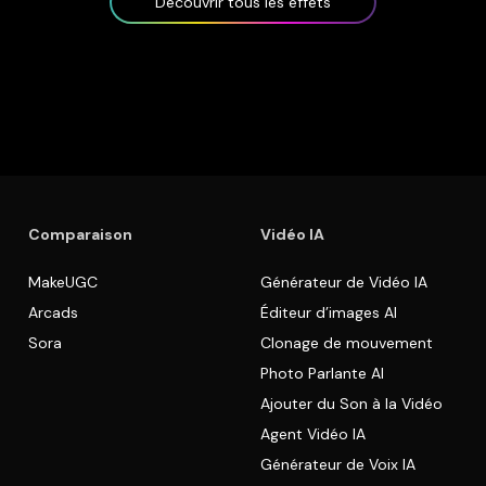
Découvrir tous les effets
Comparaison
Vidéo IA
MakeUGC
Générateur de Vidéo IA
Arcads
Éditeur d’images AI
Sora
Clonage de mouvement
Photo Parlante AI
Ajouter du Son à la Vidéo
Agent Vidéo IA
Générateur de Voix IA