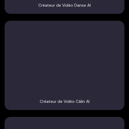
Créateur de Vidéo Danse AI
Créateur de Vidéo Câlin AI