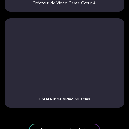
Créateur de Vidéo Geste Cœur AI
Créateur de Vidéo Muscles