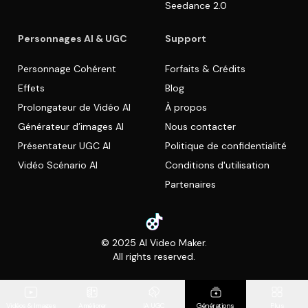
Seedance 2.0
Personnages AI & UGC
Support
Personnage Cohérent
Forfaits & Crédits
Effets
Blog
Prolongateur de Vidéo AI
À propos
Générateur d’images AI
Nous contacter
Présentateur UGC AI
Politique de confidentialité
Vidéo Scénario AI
Conditions d'utilisation
Partenaires
© 2025 AI Video Maker.
All rights reserved.
Vidéos & Images
Améliorer
IA UGC
Générations
Plus