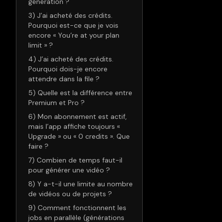
génération ?
3) J’ai acheté des crédits.
Pourquoi est-ce que je vois
encore « You’re at your plan
limit » ?
4) J’ai acheté des crédits.
Pourquoi dois-je encore
attendre dans la file ?
5) Quelle est la différence entre
Premium et Pro ?
6) Mon abonnement est actif,
mais l’app affiche toujours «
Upgrade » ou « 0 credits ». Que
faire ?
7) Combien de temps faut-il
pour générer une vidéo ?
8) Y a-t-il une limite au nombre
de vidéos ou de projets ?
9) Comment fonctionnent les
jobs en parallèle (générations