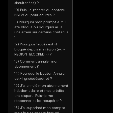
simultanées) ?
10) Puis-je générer du contenu
NSFW ou pour adultes ?
11) Pourquoi mon prompt a-t-il
été bloqué ou pourquoi ai-je
une erreur sur certains contenus
?
12) Pourquoi l’accès est-il
bloqué depuis ma région (ex. «
REGION_BLOCKED ») ?
13) Comment annuler mon
abonnement ?
14) Pourquoi le bouton Annuler
est-il grisé/désactivé ?
15) J’ai annulé mon abonnement
hebdomadaire et mes crédits
ont disparu. Puis-je me
réabonner et les récupérer ?
16) J’ai supprimé mon compte
mais je suis encore facturé —