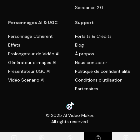
Seedance 2.0
Personnages AI & UGC
Support
Personnage Cohérent
Forfaits & Crédits
Effets
Blog
Prolongateur de Vidéo AI
À propos
Générateur d’images AI
Nous contacter
Présentateur UGC AI
Politique de confidentialité
Vidéo Scénario AI
Conditions d'utilisation
Partenaires
© 2025 AI Video Maker.
All rights reserved.