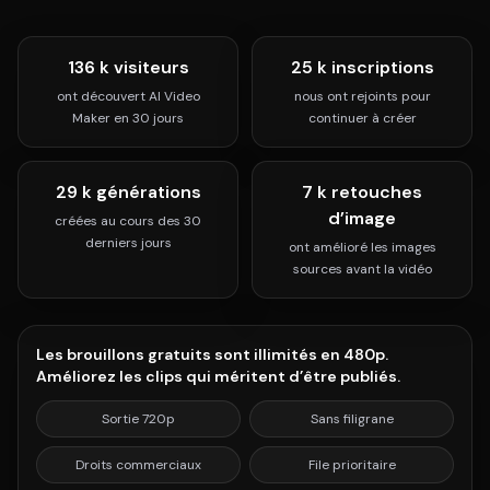
136 k visiteurs
25 k inscriptions
ont découvert AI Video
nous ont rejoints pour
Maker en 30 jours
continuer à créer
29 k générations
7 k retouches
d’image
créées au cours des 30
derniers jours
ont amélioré les images
sources avant la vidéo
Les brouillons gratuits sont illimités en 480p.
Améliorez les clips qui méritent d’être publiés.
Sortie 720p
Sans filigrane
Droits commerciaux
File prioritaire