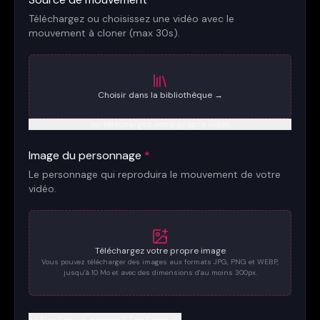
Téléchargez ou choisissez une vidéo avec le
mouvement à cloner (max 30s).
Choisir dans la bibliothèque →
ou téléchargez votre propre vidéo
Image du personnage
*
Le personnage qui reproduira le mouvement de votre
vidéo.
Téléchargez votre propre image
Vous pouvez télécharger des images aux formats JPG, PNG et WEBP,
jusqu'à 10 Mo et avec des dimensions d'au moins 300px.