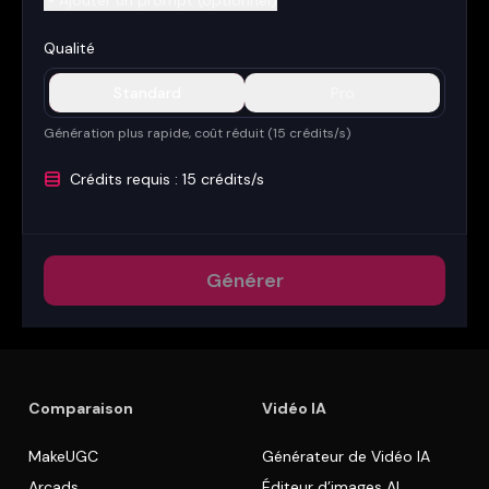
Ajouter un prompt (optionnel)
Qualité
Standard
Pro
Génération plus rapide, coût réduit (15 crédits/s)
Crédits requis : 15 crédits/s
Générer
Comparaison
Vidéo IA
MakeUGC
Générateur de Vidéo IA
Arcads
Éditeur d’images AI