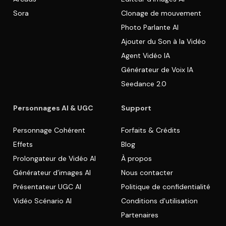
Sora
Clonage de mouvement
Photo Parlante AI
Ajouter du Son à la Vidéo
Agent Vidéo IA
Générateur de Voix IA
Seedance 2.0
Personnages AI & UGC
Support
Personnage Cohérent
Forfaits & Crédits
Effets
Blog
Prolongateur de Vidéo AI
À propos
Générateur d’images AI
Nous contacter
Présentateur UGC AI
Politique de confidentialité
Vidéo Scénario AI
Conditions d'utilisation
Partenaires