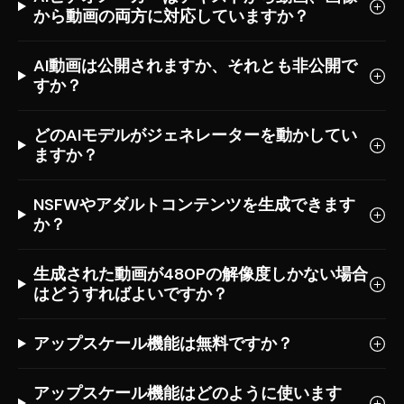
から動画の両方に対応していますか？
AI動画は公開されますか、それとも非公開で
すか？
どのAIモデルがジェネレーターを動かしてい
ますか？
NSFWやアダルトコンテンツを生成できます
か？
生成された動画が480Pの解像度しかない場合
はどうすればよいですか？
アップスケール機能は無料ですか？
アップスケール機能はどのように使います