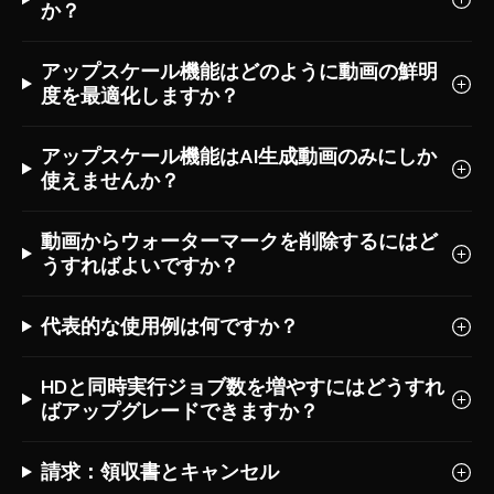
か？
アップスケール機能はどのように動画の鮮明
度を最適化しますか？
アップスケール機能はAI生成動画のみにしか
使えませんか？
動画からウォーターマークを削除するにはど
うすればよいですか？
代表的な使用例は何ですか？
HDと同時実行ジョブ数を増やすにはどうすれ
ばアップグレードできますか？
請求：領収書とキャンセル