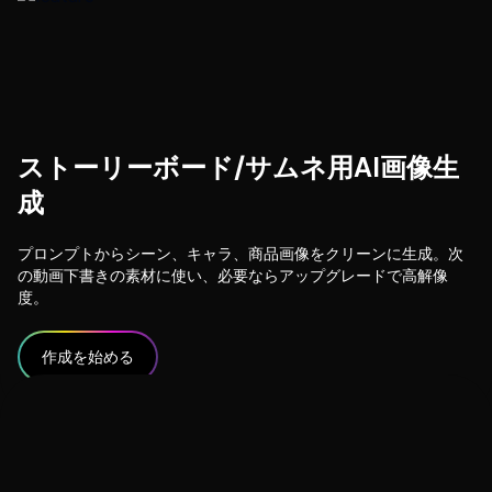
ストーリーボード/サムネ用AI画像生
成
プロンプトからシーン、キャラ、商品画像をクリーンに生成。次
の動画下書きの素材に使い、必要ならアップグレードで高解像
度。
作成を始める