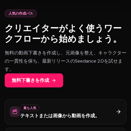
人気の作成パス
クリエイターがよく使うワー
クフローから始めましょう。
無料の動画下書きを作成し、元画像を整え、キャラクター
の一貫性を保ち、最新リリースのSeedance 2.0を試せま
す。
無料下書きを作成
最も人気
テキストまたは画像から動画を作成。