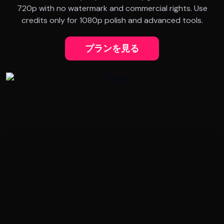
720p with no watermark and commercial rights. Use
credits only for 1080p polish and advanced tools.
プランを見る