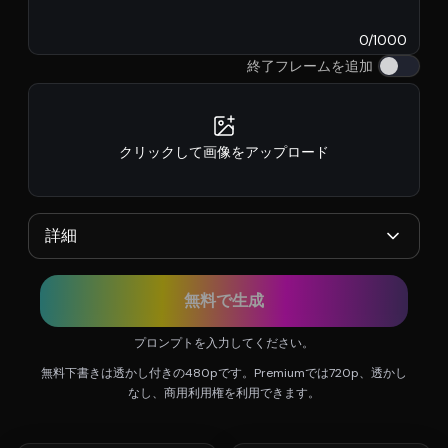
0
/
1000
終了フレームを追加
クリックして画像をアップロード
詳細
無料で生成
プロンプトを入力してください。
無料下書きは透かし付きの480pです。Premiumでは720p、透かし
なし、商用利用権を利用できます。