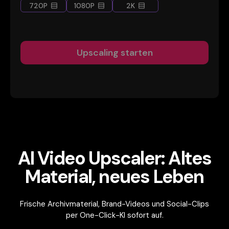
720P
1080P
2K
Upscaling starten
AI Video Upscaler: Altes
Material, neues Leben
Frische Archivmaterial, Brand-Videos und Social-Clips
per One-Click-KI sofort auf.