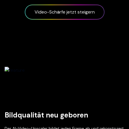
Video-Schärfe jetzt steigern
Bildqualität neu geboren
Der AI-Video-Upscaler bildet jeden Frame ab und rekonstruiert