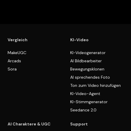
Vergleich
KI-Video
MakeUGC
KI-Videogenerator
Arcads
AI Bildbearbeiter
Sora
Bewegungsklonen
AI sprechendes Foto
Ton zum Video hinzufügen
KI-Video-Agent
KI-Stimmgenerator
Seedance 2.0
AI Charaktere & UGC
Support