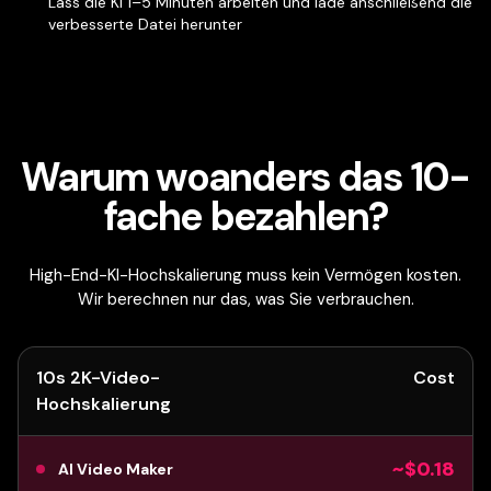
Lass die KI 1–5 Minuten arbeiten und lade anschließend die
verbesserte Datei herunter
Warum woanders das 10-
fache bezahlen?
High-End-KI-Hochskalierung muss kein Vermögen kosten.
Wir berechnen nur das, was Sie verbrauchen.
10s 2K-Video-
Cost
Hochskalierung
~$0.18
AI Video Maker