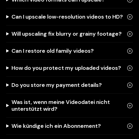
Can I upscale low-resolution videos to HD?
Will upscaling fix blurry or grainy footage?
Can I restore old family videos?
How do you protect my uploaded videos?
Do you store my payment details?
Was ist, wenn meine Videodatei nicht
unterstützt wird?
Wie kündige ich ein Abonnement?