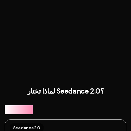
لماذا تختار Seedance 2.0؟
الواقعية
.
1
Seedance2.0