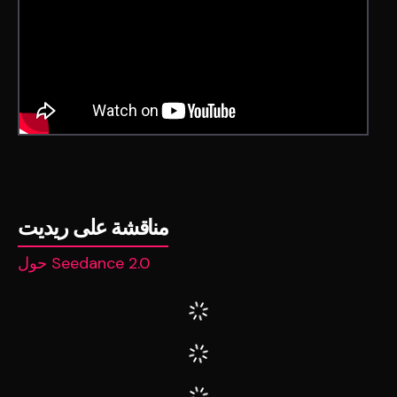
مناقشة على ريديت
حول Seedance 2.0