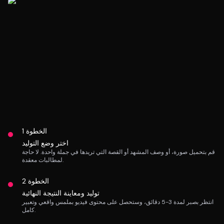
الهوليودية.
الخطوة 1
اختر وضع التوليد
قم بتحميل صورة، أو وصف المشهد أو القصة التي تريدها في جملة واحدة. لا حاجة
لمطالبات معقدة.
الخطوة 2
توليد ومعاينة النتيجة النهائية
انتظر بصبر لمدة 3-5 دقائق، وستحصل على محتوى فيديو بملمس واقعي وتعبير
كامل.