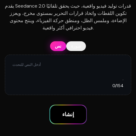
يقدم Seedance 2.0 قدرات توليد فيديو واقعية، حيث يحقق تلقائيًا
تكوين اللقطات واتخاذ قرارات التحرير بمستوى مخرج، ويعزز
الإضاءة، وملمس الظل، ومنطق حركة الفيزياء، وينتج محتوى
فيديو احترافي أكثر واقعية.
صورة
نص
0
/
154
إنشاء