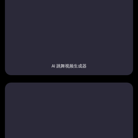
AI 跳舞视频生成器