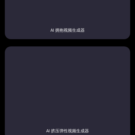
AI 拥抱视频生成器
AI 挤压弹性视频生成器