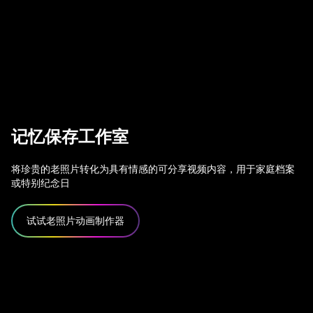
记忆保存工作室
将珍贵的老照片转化为具有情感的可分享视频内容，用于家庭档案
或特别纪念日
试试老照片动画制作器