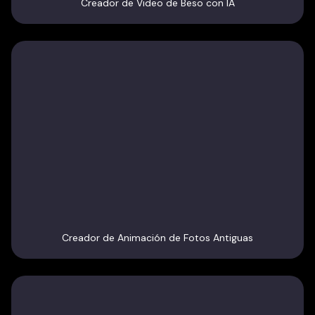
Creador de Video de Beso con IA
Creador de Animación de Fotos Antiguas