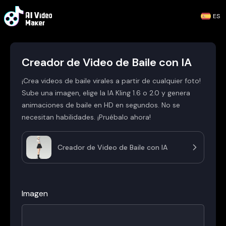
ES
Creador de Video de Baile con IA
¡Crea videos de baile virales a partir de cualquier foto!
Sube una imagen, elige la IA Kling 1.6 o 2.0 y genera
animaciones de baile en HD en segundos. No se
necesitan habilidades. ¡Pruébalo ahora!
Creador de Video de Baile con IA
Imagen