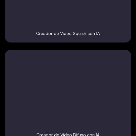
Creador de Video Squish con IA
Creador de Video Difuso con IA