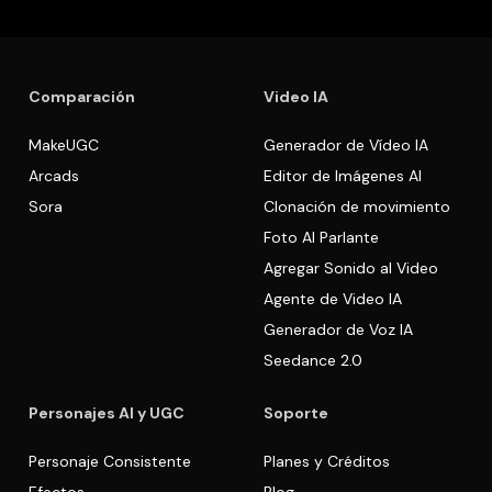
Comparación
Video IA
MakeUGC
Generador de Vídeo IA
Arcads
Editor de Imágenes AI
Sora
Clonación de movimiento
Foto AI Parlante
Agregar Sonido al Video
Agente de Video IA
Generador de Voz IA
Seedance 2.0
Personajes AI y UGC
Soporte
Personaje Consistente
Planes y Créditos